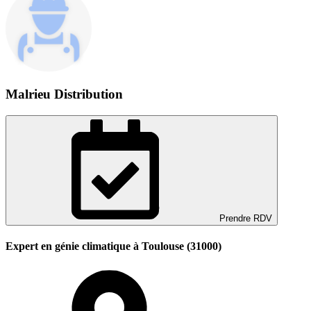
Malrieu Distribution
Prendre RDV
Expert en génie climatique à Toulouse (31000)