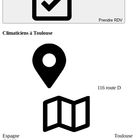
Prendre RDV
Climaticiens à Toulouse
116 route D
Espagne
Toulouse