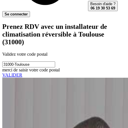
Besoin d'aide ?
06 19 30 53 69
Se connecter
Prenez RDV avec un installateur de
climatisation réversible à Toulouse
(31000)
Validez votre code postal
merci de saisir votre code postal
VALIDER