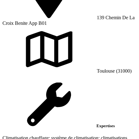
139 Chemin De La
Croix Benite App B01
Toulouse (31000)
Expertises
Climatisation chauffage; système de climatisation; climatisations