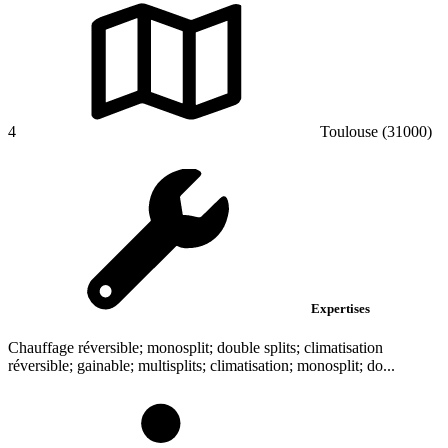
4
Toulouse (31000)
Expertises
Chauffage réversible; monosplit; double splits; climatisation
réversible; gainable; multisplits; climatisation; monosplit; do...