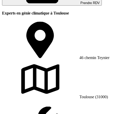
Prendre RDV
Experts en génie climatique à Toulouse
46 chemin Teynier
Toulouse (31000)