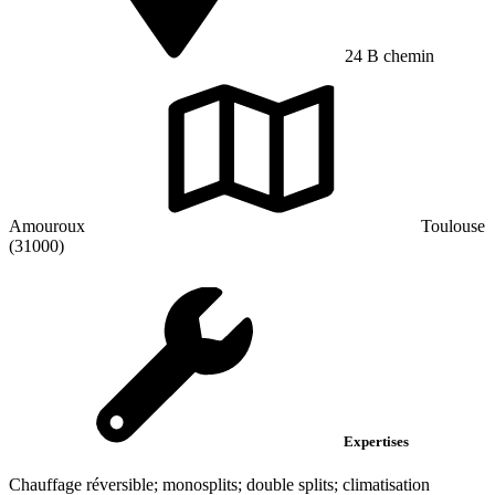
24 B chemin
Amouroux
Toulouse
(31000)
Expertises
Chauffage réversible; monosplits; double splits; climatisation