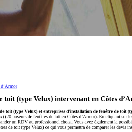
s d’Armor
de toit (type Velux) intervenant en Côtes d’
 de toit (type Velux) et entreprises d'installation de fenêtre de toit
lux) (20 poseurs de fenêtres de toit en Côtes d’Armor). En cliquant sur 
emander un RDV au professionnel choisi. Vous avez également la possibil
tres de toit (type Velux) ce qui vous permettra de comparer les devis ins