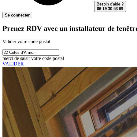
Besoin d'aide ?
06 19 30 53 69
Se connecter
Prenez RDV avec un installateur de fenêtre
Valider votre code postal
merci de saisir votre code postal
VALIDER