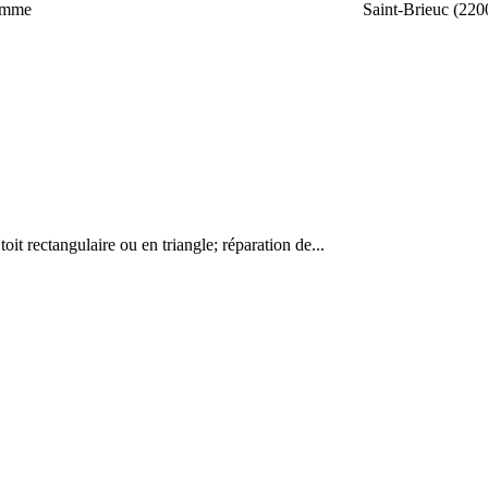
homme
Saint-Brieuc (220
 toit rectangulaire ou en triangle; réparation de...