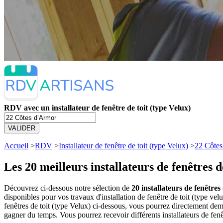
RDV avec un installateur de fenêtre de toit (type Velux)
VALIDER
Accueil
>
RDV
>
Installateur de fenêtre de toit (type Velux)
>
22 Côte
Les 20 meilleurs
installateurs de fenêtres 
Découvrez ci-dessous notre sélection de
20 installateurs de fenêtres
disponibles pour vos travaux d'installation de fenêtre de toit (type ve
fenêtres de toit (type Velux) ci-dessous, vous pourrez directement d
gagner du temps. Vous pourrez recevoir différents installateurs de fenê