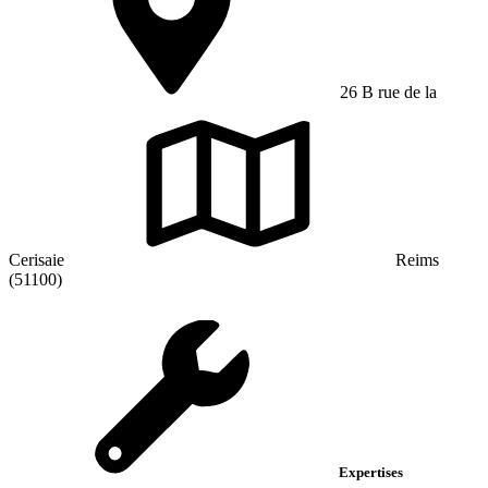
26 B rue de la
Cerisaie
Reims
(51100)
Expertises