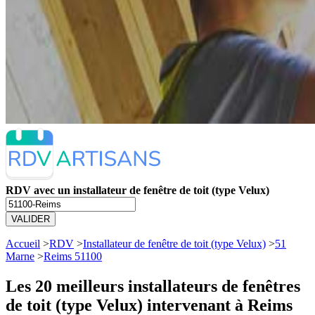
RDV avec un installateur de fenêtre de toit (type Velux)
VALIDER
Accueil
>
RDV
>
Installateur de fenêtre de toit (type Velux)
>
51
Marne
>
Reims 51100
Les 20 meilleurs
installateurs de fenêtres
de toit (type Velux) intervenant à Reims