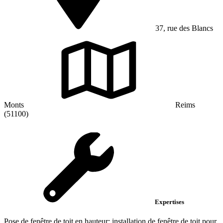
37, rue des Blancs
Monts
Reims
(51100)
Expertises
Pose de fenêtre de toit en hauteur; installation de fenêtre de toit pour