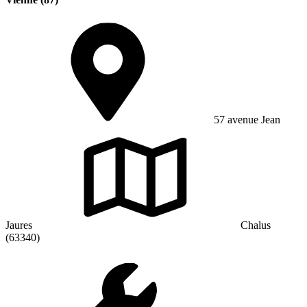
57 avenue Jean
Jaures
Chalus
(63340)