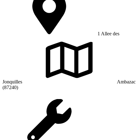
1 Allee des
Jonquilles
Ambazac
(87240)