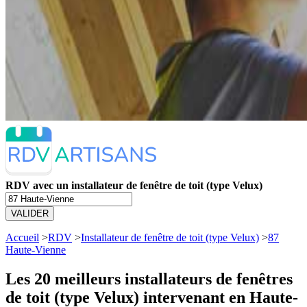
RDV avec un installateur de fenêtre de toit (type Velux)
VALIDER
Accueil
>
RDV
>
Installateur de fenêtre de toit (type Velux)
>
87
Haute-Vienne
Les 20 meilleurs
installateurs de fenêtres
de toit (type Velux) intervenant en Haute-