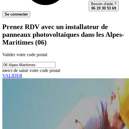
Besoin d'aide ?
06 19 30 53 69
Se connecter
Prenez RDV avec un installateur de
panneaux photovoltaïques dans les Alpes-
Maritimes (06)
Valider votre code postal
merci de saisir votre code postal
VALIDER