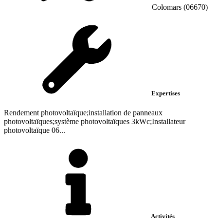
Colomars (06670)
Expertises
Rendement photovoltaïque;installation de panneaux
photovoltaïques;système photovoltaïques 3kWc;Installateur
photovoltaïque 06...
Activités