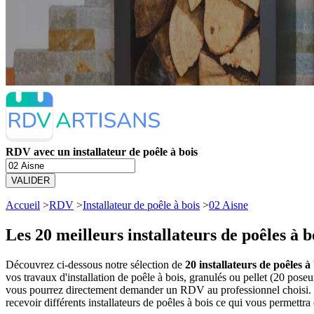
RDV avec un installateur de poêle à bois
VALIDER
Accueil
>
RDV
>
Installateur de poêle à bois
>
02 Aisne
Les 20 meilleurs
installateurs de poêles à 
Découvrez ci-dessous notre sélection de
20 installateurs de poêles à
vos travaux d'installation de poêle à bois, granulés ou pellet (20 pose
vous pourrez directement demander un RDV au professionnel choisi. V
recevoir différents installateurs de poêles à bois ce qui vous permettra