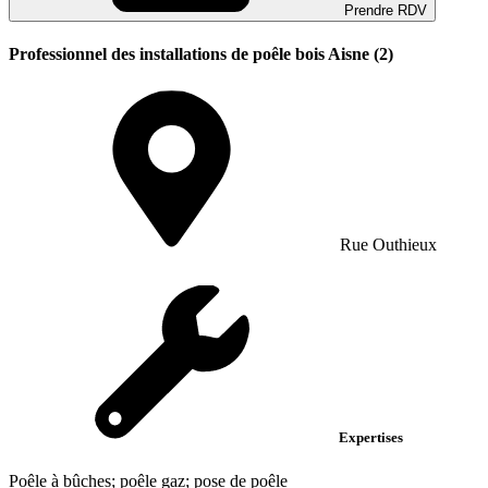
Prendre RDV
Professionnel des installations de poêle bois Aisne (2)
Rue Outhieux
Expertises
Poêle à bûches; poêle gaz; pose de poêle