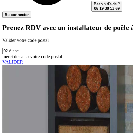
Besoin d'aide ?
06 19 30 53 69
Se connecter
Prenez RDV avec un installateur de poêle à
Valider votre code postal
merci de saisir votre code postal
VALIDER