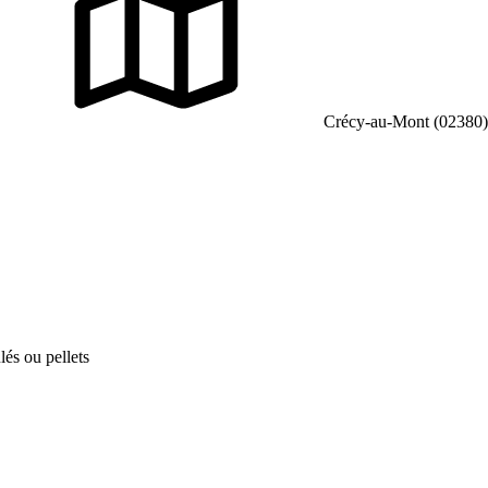
Crécy-au-Mont (02380)
lés ou pellets