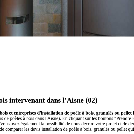
bois intervenant dans l'Aisne (02)
 bois et entreprises d'installation de poêle à bois, granulés ou pellet
urs de poêles à bois dans l'Aisne). En cliquant sur les boutons "Prendre 
ous avez également la possibilité de nous décrire votre projet et de 
 de comparer les devis installation de poêle à bois, granulés ou pellet q