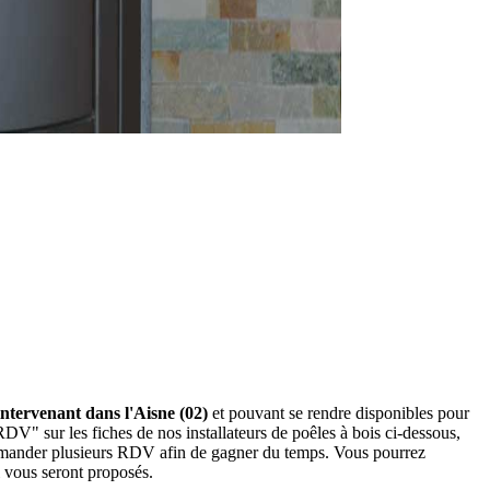
 intervenant dans l'Aisne (02)
et pouvant se rendre disponibles pour
RDV" sur les fiches de nos installateurs de poêles à bois ci-dessous,
demander plusieurs RDV afin de gagner du temps. Vous pourrez
ui vous seront proposés.