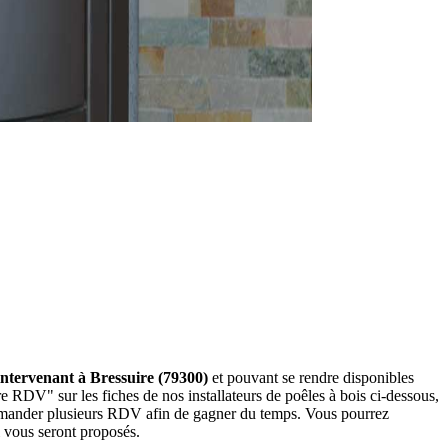
t intervenant à Bressuire (79300)
et pouvant se rendre disponibles
re RDV" sur les fiches de nos installateurs de poêles à bois ci-dessous,
demander plusieurs RDV afin de gagner du temps. Vous pourrez
ui vous seront proposés.