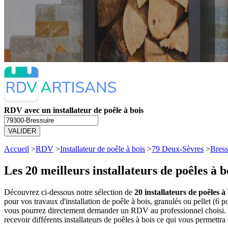
RDV avec un installateur de poêle à bois
VALIDER
Accueil
>
RDV
>
Installateur de poêle à bois
>
79 Deux-Sèvres
>
Bress
Les 20 meilleurs
installateurs de poêles à 
Découvrez ci-dessous notre sélection de
20 installateurs de poêles à
pour vos travaux d'installation de poêle à bois, granulés ou pellet (6 
vous pourrez directement demander un RDV au professionnel choisi. V
recevoir différents installateurs de poêles à bois ce qui vous permettra