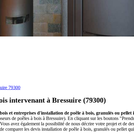
uire 79300
bois intervenant à Bressuire (79300)
 bois et entreprises d'installation de poêle à bois, granulés ou pelle
poseurs de poêles à bois à Bressuire). En cliquant sur les boutons "Prend
ous avez également la possibilité de nous décrire votre projet et de 
 de comparer les devis installation de poêle à bois, granulés ou pellet q