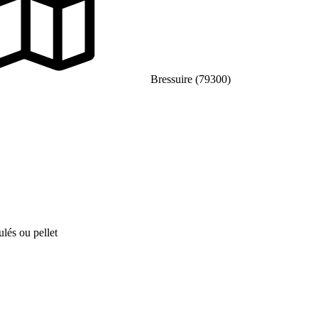
Bressuire (79300)
ulés ou pellet