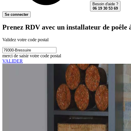
Besoin d'aide ?
06 19 30 53 69
Se connecter
Prenez RDV avec un installateur de poêle à
Validez votre code postal
merci de saisir votre code postal
VALIDER