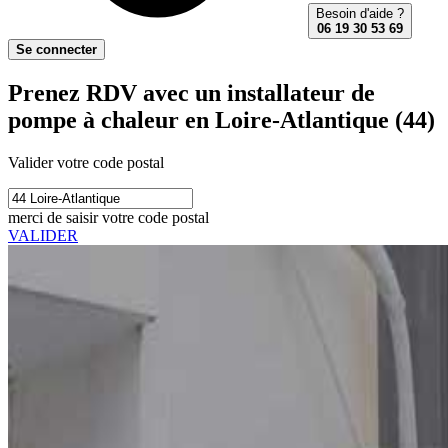
Besoin d'aide ?
06 19 30 53 69
Se connecter
Prenez RDV avec un installateur de
pompe à chaleur en Loire-Atlantique (44)
Valider votre code postal
merci de saisir votre code postal
VALIDER