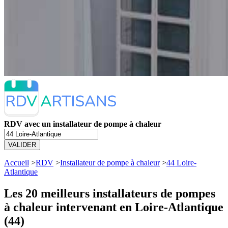
RDV avec un installateur de pompe à chaleur
VALIDER
Accueil
>
RDV
>
Installateur de pompe à chaleur
>
44 Loire-
Atlantique
Les 20 meilleurs
installateurs de pompes
à chaleur intervenant en Loire-Atlantique
(44)