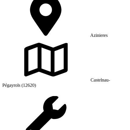
Azinieres
Castelnau-
Pégayrols (12620)