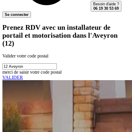
Besoin d'aide ?
06 19 30 53 69
Se connecter
Prenez RDV avec un installateur de
portail et motorisation dans l'Aveyron
(12)
Valider votre code postal
merci de saisir votre code postal
VALIDER