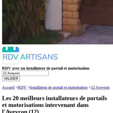
RDV avec un installateur de portail et motorisation
VALIDER
Accueil
>
RDV
>
Installateur de portail et motorisation
>
12 Aveyron
Les 20 meilleurs
installateurs de portails
et motorisations intervenant dans
l'Aveyron (12)