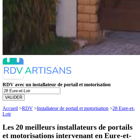
RDV avec un installateur de portail et motorisation
VALIDER
Accueil
>
RDV
>
Installateur de portail et motorisation
>
28 Eure-et-
Loir
Les 20 meilleurs
installateurs de portails
et motorisations intervenant en Eure-et-