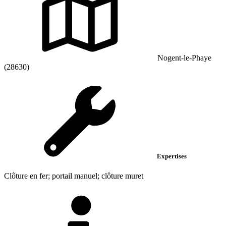
Nogent-le-Phaye
(28630)
Expertises
Clôture en fer; portail manuel; clôture muret