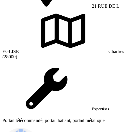
21 RUE DE L
EGLISE
Chartres
(28000)
Expertises
Portail télécommandé; portail battant; portail métallique