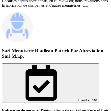
Localisés depuis notre départ, en Eure-et-Loir, nous travaillons dans
la fabrication de charpentes et d'autres menuiseries. C...
Sarl Menuiserie Roulleau Patrick Par Abreviation
Sarl M.r.p.
Prendre RDV
Entreprise de poseurs d'automatisme de portail en Eure-et-Loir