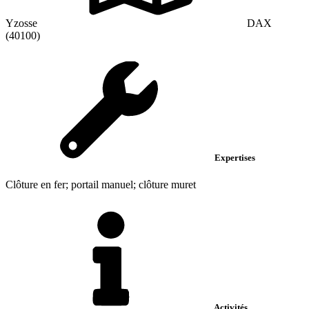
Yzosse
DAX
(40100)
Expertises
Clôture en fer; portail manuel; clôture muret
Activités