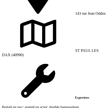
143 rue Jean Oddos
ST PAUL LES
DAX (40990)
Expertises
Portail en pvc; portail en acier; double barreaudage