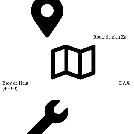
Route du plan Za
Broy de Haut
DAX
(40100)