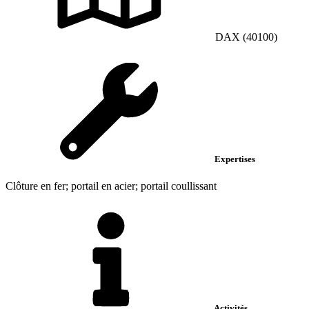
DAX (40100)
Expertises
Clôture en fer; portail en acier; portail coullissant
Activités