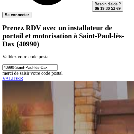
Besoin d'aide ?
06 19 30 53 69
Se connecter
Prenez RDV avec un installateur de
portail et motorisation à Saint-Paul-lès-
Dax (40990)
Validez votre code postal
merci de saisir votre code postal
VALIDER