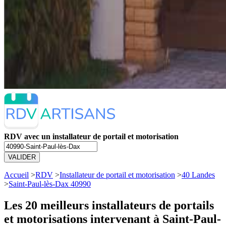
RDV avec un installateur de portail et motorisation
VALIDER
Accueil
>
RDV
>
Installateur de portail et motorisation
>
40 Landes
>
Saint-Paul-lès-Dax 40990
Les 20 meilleurs
installateurs de portails
et motorisations intervenant à Saint-Paul-