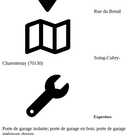
Rue du Breuil
Soing-Cubry-
Charentenay (70130)
Expertises
Porte de garage isolante; porte de garage en bois; porte de garage
intérieure design