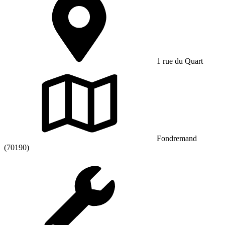
1 rue du Quart
Fondremand
(70190)