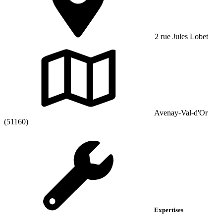
2 rue Jules Lobet
Avenay-Val-d'Or
(51160)
Expertises