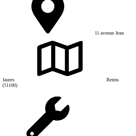
11 avenue Jean
Jaures
Reims
(51100)