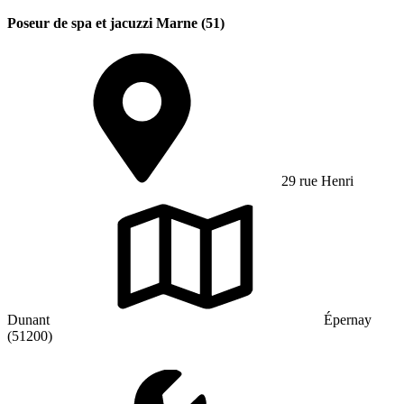
Poseur de spa et jacuzzi Marne (51)
29 rue Henri
Dunant
Épernay
(51200)