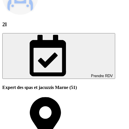
2l
Prendre RDV
Expert des spas et jacuzzis Marne (51)