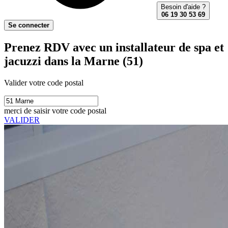
Besoin d'aide ?
06 19 30 53 69
Se connecter
Prenez RDV avec un installateur de spa et
jacuzzi dans la Marne (51)
Valider votre code postal
merci de saisir votre code postal
VALIDER