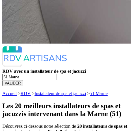
RDV avec un installateur de spa et jacuzzi
VALIDER
Accueil
>
RDV
>
Installateur de spa et jacuzzi
>
51 Marne
Les 20 meilleurs
installateurs de spas et
jacuzzis intervenant dans la Marne (51)
Découvrez ci-dessous notre sélection de
20 installateurs de spas et