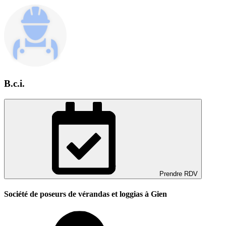
B.c.i.
Prendre RDV
Société de poseurs de vérandas et loggias à Gien