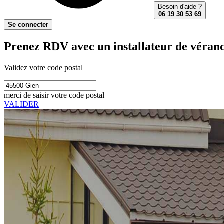
Besoin d'aide ?
06 19 30 53 69
Se connecter
Prenez RDV avec un installateur de véran
Validez votre code postal
merci de saisir votre code postal
VALIDER