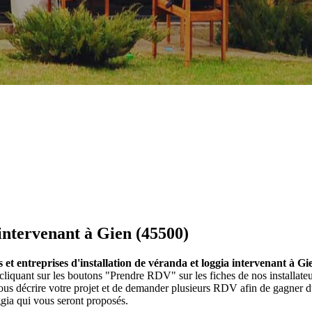
 intervenant à Gien (45500)
s et entreprises d'installation de véranda et loggia intervenant à Gi
n cliquant sur les boutons "Prendre RDV" sur les fiches de nos installa
us décrire votre projet et de demander plusieurs RDV afin de gagner du
ggia qui vous seront proposés.