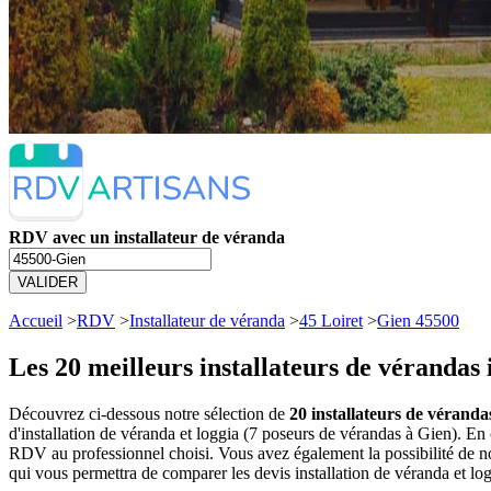
RDV avec un installateur de véranda
VALIDER
Accueil
>
RDV
>
Installateur de véranda
>
45 Loiret
>
Gien 45500
Les 20 meilleurs
installateurs de vérandas
Découvrez ci-dessous notre sélection de
20 installateurs de véranda
d'installation de véranda et loggia (7 poseurs de vérandas à Gien). E
RDV au professionnel choisi. Vous avez également la possibilité de no
qui vous permettra de comparer les devis installation de véranda et lo