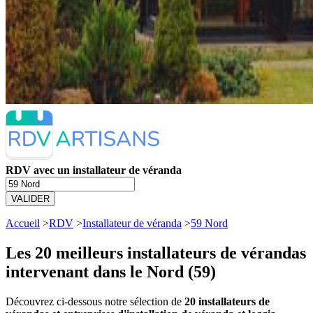
RDV avec un installateur de véranda
VALIDER
Accueil
>
RDV
>
Installateur de véranda
>
59 Nord
Les 20 meilleurs
installateurs de vérandas
intervenant dans le Nord (59)
Découvrez ci-dessous notre sélection de
20 installateurs de