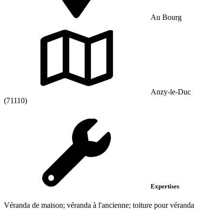
Au Bourg
Anzy-le-Duc
(71110)
Expertises
Véranda de maison; véranda à l'ancienne; toiture pour véranda