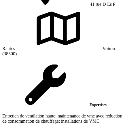
41 rue D Es P
Rairies
Voiron
(38500)
Expertises
Entretien de ventilation haute; maintenance de vmc avec réduction
de consommation de chauffage; installations de VMC