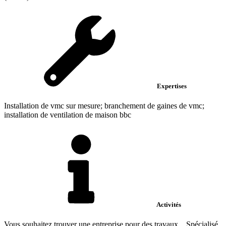
Expertises
Installation de vmc sur mesure; branchement de gaines de vmc;
installation de ventilation de maison bbc
Activités
Vous souhaitez trouver une entreprise pour des travaux... Spécialisé