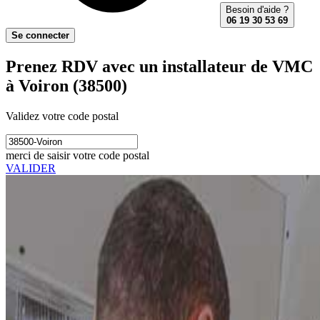
Besoin d'aide ?
06 19 30 53 69
Se connecter
Prenez RDV avec un installateur de VMC
à Voiron (38500)
Validez votre code postal
merci de saisir votre code postal
VALIDER