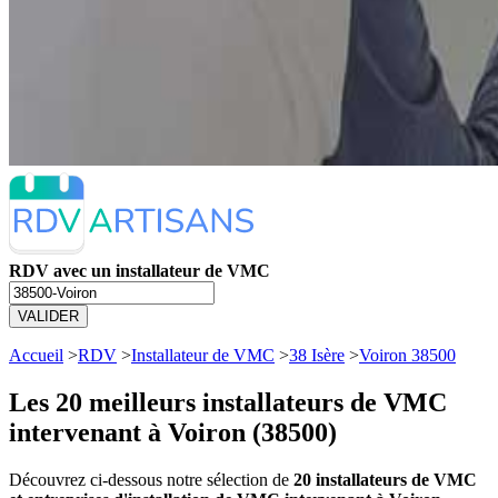
RDV avec un installateur de VMC
VALIDER
Accueil
>
RDV
>
Installateur de VMC
>
38 Isère
>
Voiron 38500
Les 20 meilleurs
installateurs de VMC
intervenant à Voiron (38500)
Découvrez ci-dessous notre sélection de
20 installateurs de VMC