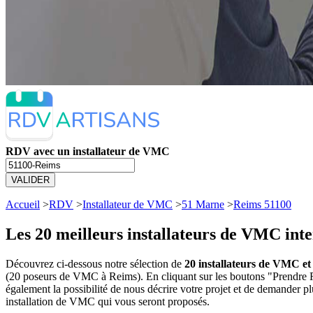
RDV avec un installateur de VMC
VALIDER
Accueil
>
RDV
>
Installateur de VMC
>
51 Marne
>
Reims 51100
Les 20 meilleurs
installateurs de VMC int
Découvrez ci-dessous notre sélection de
20 installateurs de VMC et
(20 poseurs de VMC à Reims). En cliquant sur les boutons "Prendre 
également la possibilité de nous décrire votre projet et de demander 
installation de VMC qui vous seront proposés.