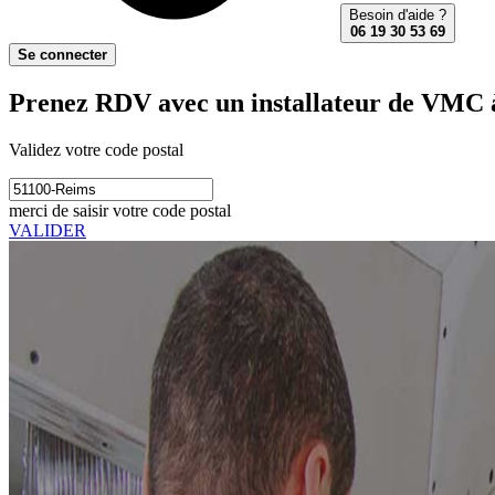
Besoin d'aide ?
06 19 30 53 69
Se connecter
Prenez RDV avec un installateur de VMC 
Validez votre code postal
merci de saisir votre code postal
VALIDER