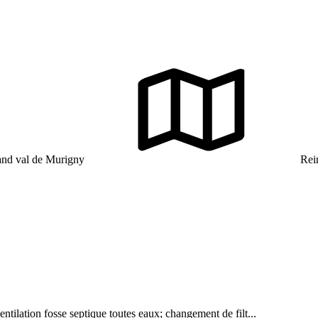
nd val de Murigny
Rei
tilation fosse septique toutes eaux; changement de filt...