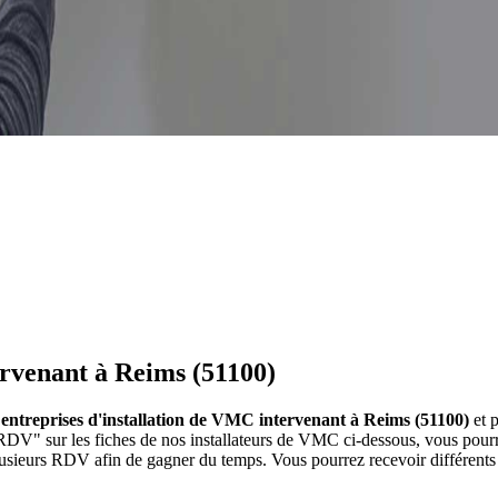
ervenant à Reims (51100)
 entreprises d'installation de VMC intervenant à Reims (51100)
et p
RDV" sur les fiches de nos installateurs de VMC ci-dessous, vous pou
plusieurs RDV afin de gagner du temps. Vous pourrez recevoir différent