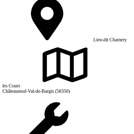
Lieu-dit Chamery
les Cours
Châteauneuf-Val-de-Bargis (58350)