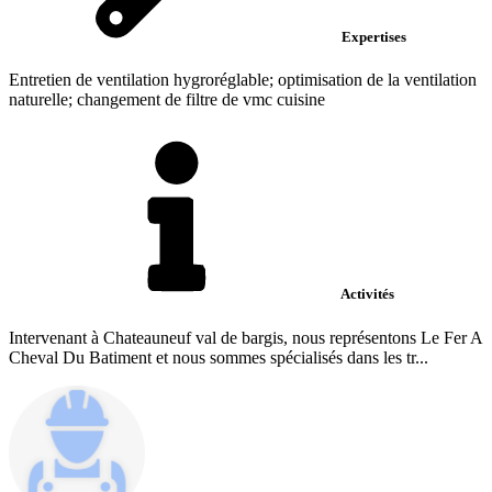
Expertises
Entretien de ventilation hygroréglable; optimisation de la ventilation
naturelle; changement de filtre de vmc cuisine
Activités
Intervenant à Chateauneuf val de bargis, nous représentons Le Fer A
Cheval Du Batiment et nous sommes spécialisés dans les tr...