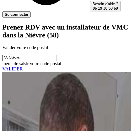
Besoin d'aide ?
06 19 30 53 69
Se connecter
Prenez RDV avec un installateur de VMC
dans la Nièvre (58)
Valider votre code postal
merci de saisir votre code postal
VALIDER