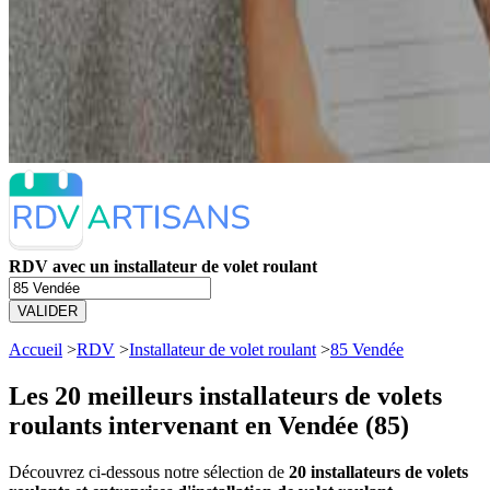
RDV avec un installateur de volet roulant
VALIDER
Accueil
>
RDV
>
Installateur de volet roulant
>
85 Vendée
Les 20 meilleurs
installateurs de volets
roulants intervenant en Vendée (85)
Découvrez ci-dessous notre sélection de
20 installateurs de volets