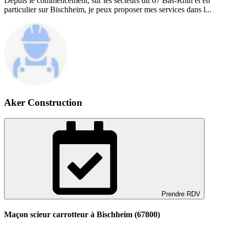
Depuis le commencement, sur les secteurs du 67 Bas-Rhin et en
particulier sur Bischheim, je peux proposer mes services dans l...
Aker Construction
Prendre RDV
Maçon scieur carrotteur à Bischheim (67800)