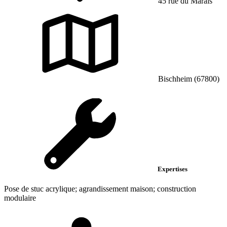
45 rue du Marais
Bischheim (67800)
Expertises
Pose de stuc acrylique; agrandissement maison; construction
modulaire