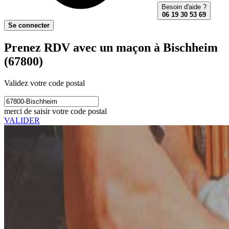
Besoin d'aide ?
06 19 30 53 69
Se connecter
Prenez RDV avec un maçon à Bischheim
(67800)
Validez votre code postal
merci de saisir votre code postal
VALIDER