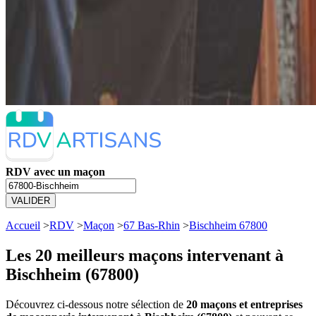
RDV avec un maçon
VALIDER
Accueil
>
RDV
>
Maçon
>
67 Bas-Rhin
>
Bischheim 67800
Les 20 meilleurs
maçons intervenant à
Bischheim (67800)
Découvrez ci-dessous notre sélection de
20 maçons et entreprises