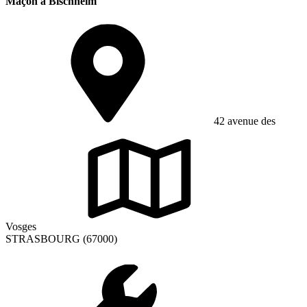
Maçon à Bischheim
42 avenue des
Vosges
STRASBOURG (67000)