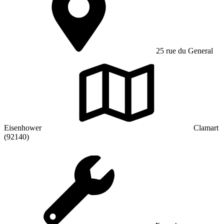
25 rue du General
Eisenhower
Clamart
(92140)