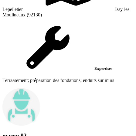
Lepelletier
Issy-les-
Moulineaux (92130)
Expertises
Terrassement; préparation des fondations; enduits sur murs
maçon 92