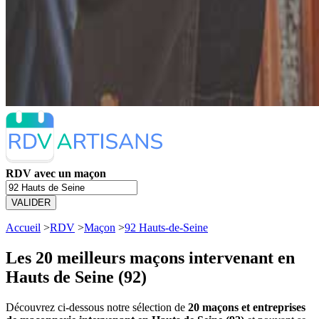
RDV avec un maçon
VALIDER
Accueil
>
RDV
>
Maçon
>
92 Hauts-de-Seine
Les 20 meilleurs
maçons intervenant en
Hauts de Seine (92)
Découvrez ci-dessous notre sélection de
20 maçons et entreprises