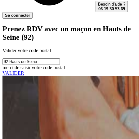
Besoin d'aide ?
06 19 30 53 69
Se connecter
Prenez RDV avec un maçon en Hauts de
Seine (92)
Valider votre code postal
merci de saisir votre code postal
VALIDER