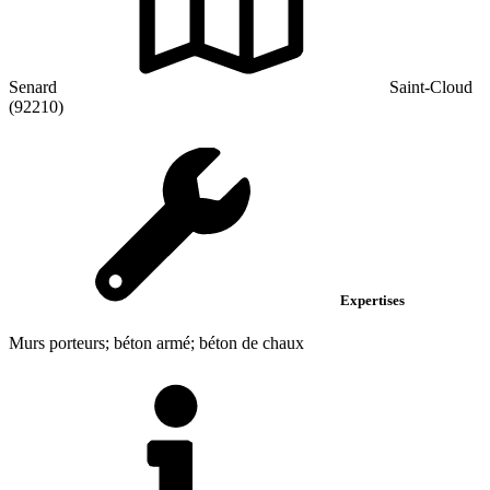
Senard
Saint-Cloud
(92210)
Expertises
Murs porteurs; béton armé; béton de chaux