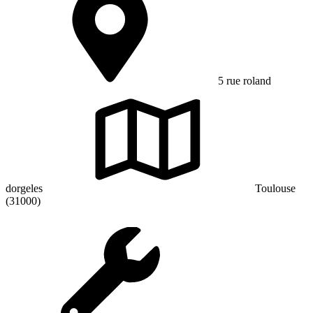
5 rue roland
dorgeles
Toulouse
(31000)