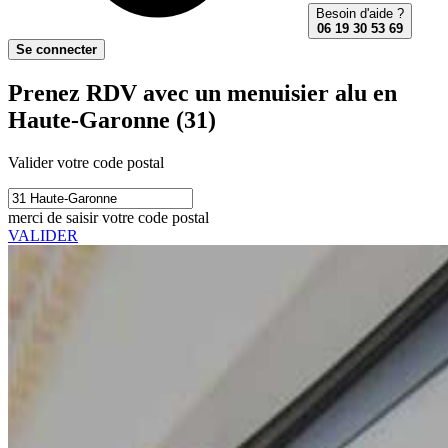
Besoin d'aide ?
06 19 30 53 69
Se connecter
Prenez RDV avec un menuisier alu en
Haute-Garonne (31)
Valider votre code postal
merci de saisir votre code postal
VALIDER