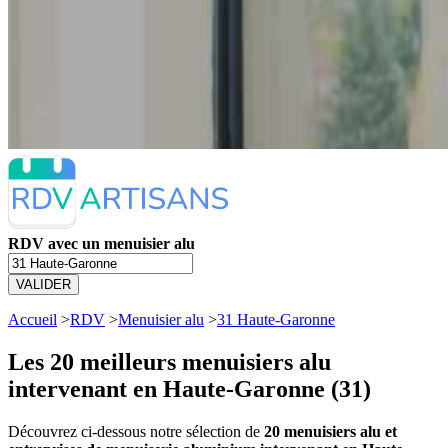
RDV avec un menuisier alu
VALIDER
Accueil
>
RDV
>
Menuisier alu
>
31 Haute-Garonne
Les 20 meilleurs
menuisiers alu
intervenant en Haute-Garonne (31)
Découvrez ci-dessous notre sélection de
20 menuisiers alu et