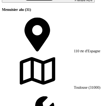
Prendre RDV
Menuisier alu (31)
110 rte d'Espagne
Toulouse (31000)