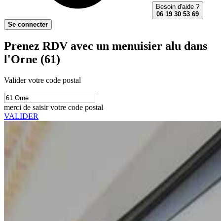
Besoin d'aide ?
06 19 30 53 69
Se connecter
Prenez RDV avec un menuisier alu dans
l'Orne (61)
Valider votre code postal
merci de saisir votre code postal
VALIDER