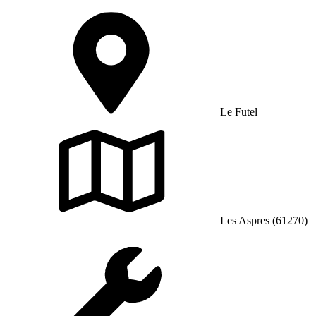
Le Futel
Les Aspres (61270)