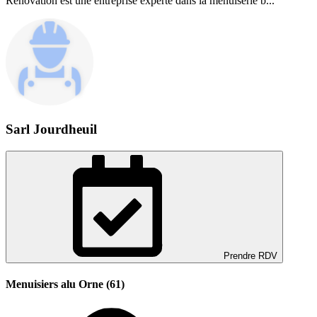
Renovation est une entreprise experte dans la menuiserie b...
Sarl Jourdheuil
Prendre RDV
Menuisiers alu Orne (61)