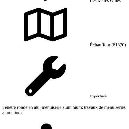
Les Mares Gilles
Échauffour (61370)
Expertises
Fenetre ronde en alu; menuiserie aluminium; travaux de menuiseries
aluminium