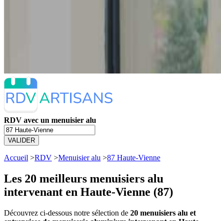
RDV avec un menuisier alu
VALIDER
Accueil
>
RDV
>
Menuisier alu
>
87 Haute-Vienne
Les 20 meilleurs
menuisiers alu
intervenant en Haute-Vienne (87)
Découvrez ci-dessous notre sélection de
20 menuisiers alu et