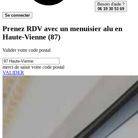
Besoin d'aide ?
06 19 30 53 69
Se connecter
Prenez RDV avec un menuisier alu en
Haute-Vienne (87)
Valider votre code postal
merci de saisir votre code postal
VALIDER