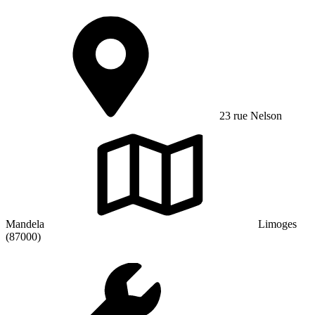
23 rue Nelson
Mandela
Limoges
(87000)