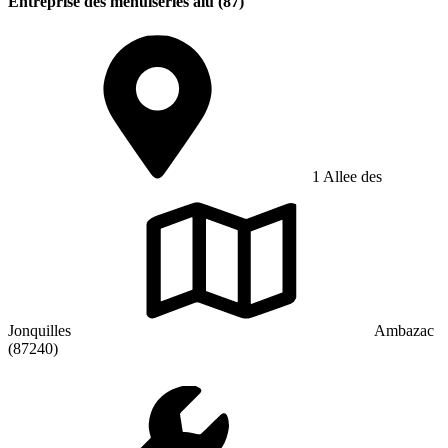
Entreprise des menuiseries alu (87)
1 Allee des
Jonquilles
Ambazac
(87240)