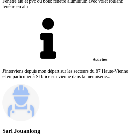
Fenetre alu et pvc ou bois; fenetre aluminium avec volet roulant;
fenêtre en alu
Activités
J'interviens depuis mon départ sur les secteurs du 87 Haute-Vienne
et en particulier à St brice sur vienne dans la menuiserie...
Sarl Jouanlong