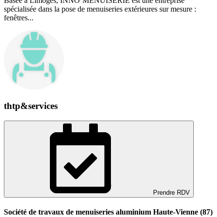
Basée à Limoges, INNO’MENUISERIE est une entreprise
spécialisée dans la pose de menuiseries extérieures sur mesure :
fenêtres...
thtp&services
Prendre RDV
Société de travaux de menuiseries aluminium Haute-Vienne (87)