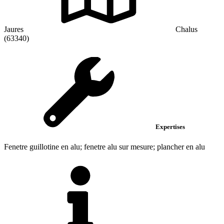
Jaures
Chalus
(63340)
Expertises
Fenetre guillotine en alu; fenetre alu sur mesure; plancher en alu