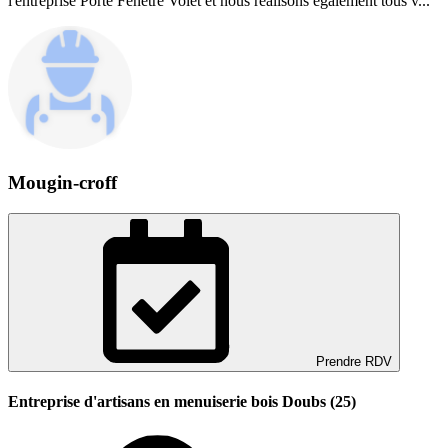
l'entreprise Porte Fenetre Volet et nous réalisons également tous v...
Mougin-croff
Prendre RDV
Entreprise d'artisans en menuiserie bois Doubs (25)