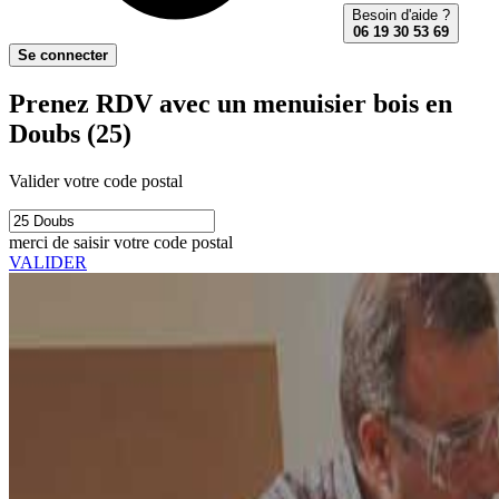
Besoin d'aide ?
06 19 30 53 69
Se connecter
Prenez RDV avec un menuisier bois en
Doubs (25)
Valider votre code postal
merci de saisir votre code postal
VALIDER