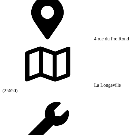
4 rue du Pre Rond
La Longeville
(25650)