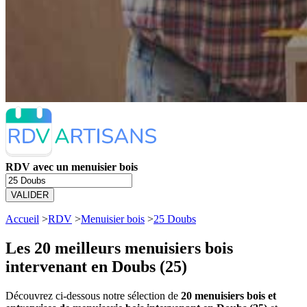
RDV avec un menuisier bois
VALIDER
Accueil
>
RDV
>
Menuisier bois
>
25 Doubs
Les 20 meilleurs
menuisiers bois
intervenant en Doubs (25)
Découvrez ci-dessous notre sélection de
20 menuisiers bois et