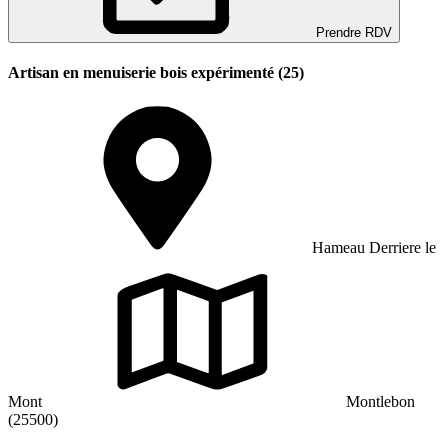
Prendre RDV
Artisan en menuiserie bois expérimenté (25)
Hameau Derriere le
Mont
Montlebon
(25500)