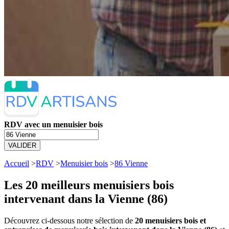
RDV avec un menuisier bois
VALIDER
Accueil
>
RDV
>
Menuisier bois
>
86 Vienne
Les 20 meilleurs
menuisiers bois
intervenant dans la Vienne (86)
Découvrez ci-dessous notre sélection de
20 menuisiers bois et