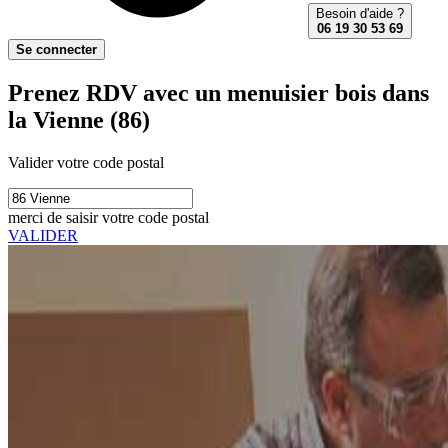
Besoin d'aide ?
06 19 30 53 69
Se connecter
Prenez RDV avec un menuisier bois dans
la Vienne (86)
Valider votre code postal
merci de saisir votre code postal
VALIDER