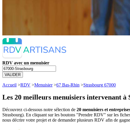
RDV avec un menuisier
VALIDER
Accueil
>
RDV
>
Menuisier
>
67 Bas-Rhin
>
Strasbourg 67000
Les 20 meilleurs
menuisiers intervenant à 
Découvrez ci-dessous notre sélection de
20 menuisiers et entreprise
Strasbourg). En cliquant sur les boutons "Prendre RDV" sur les fiche
nous décrire votre projet et de demander plusieurs RDV afin de gagne