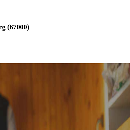
rg (67000)