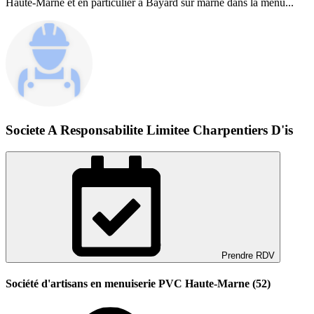
Haute-Marne et en particulier à Bayard sur marne dans la menu...
Societe A Responsabilite Limitee Charpentiers D'is
Prendre RDV
Société d'artisans en menuiserie PVC Haute-Marne (52)