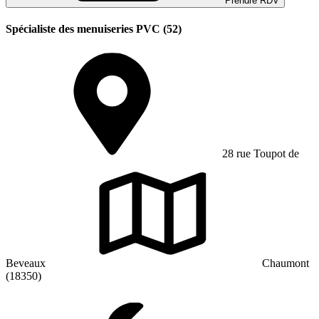
Prendre RDV
Spécialiste des menuiseries PVC (52)
28 rue Toupot de
Beveaux
Chaumont
(18350)