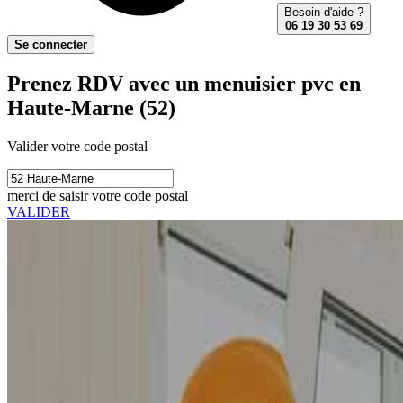
Besoin d'aide ?
06 19 30 53 69
Se connecter
Prenez RDV avec un menuisier pvc en
Haute-Marne (52)
Valider votre code postal
merci de saisir votre code postal
VALIDER