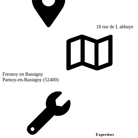
18 rue de L abbaye
Fresnoy en Bassigny
Parnoy-en-Bassigny (52400)
Expertises