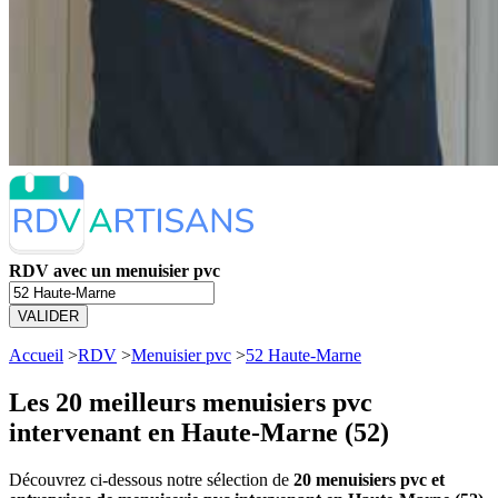
RDV avec un menuisier pvc
VALIDER
Accueil
>
RDV
>
Menuisier pvc
>
52 Haute-Marne
Les 20 meilleurs
menuisiers pvc
intervenant en Haute-Marne (52)
Découvrez ci-dessous notre sélection de
20 menuisiers pvc et