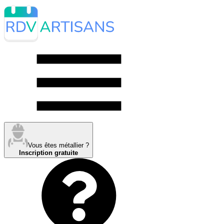
Vous êtes métallier ?
Inscription gratuite