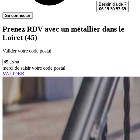
Besoin d'aide ?
06 19 30 53 69
Se connecter
Prenez RDV avec un métallier dans le
Loiret (45)
Valider votre code postal
merci de saisir votre code postal
VALIDER