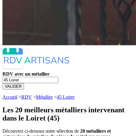
RDV avec un métallier
VALIDER
Accueil
>
RDV
>
Métallier
>
45 Loiret
Les 20 meilleurs
métalliers intervenant
dans le Loiret (45)
Découvrez ci-dessous notre sélection de
20 métalliers et