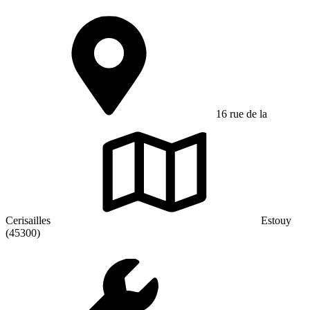
16 rue de la
Cerisailles
Estouy
(45300)