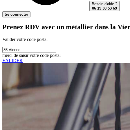
Besoin d'aide ?
06 19 30 53 69
Se connecter
Prenez RDV avec un métallier dans la Vien
Valider votre code postal
merci de saisir votre code postal
VALIDER