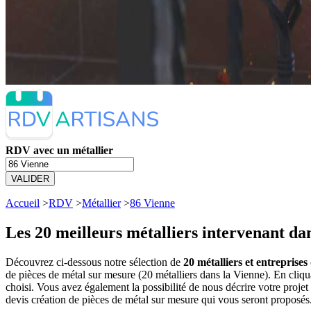
RDV avec un métallier
VALIDER
Accueil
>
RDV
>
Métallier
>
86 Vienne
Les 20 meilleurs
métalliers intervenant dan
Découvrez ci-dessous notre sélection de
20 métalliers et entreprise
de pièces de métal sur mesure (20 métalliers dans la Vienne). En cli
choisi. Vous avez également la possibilité de nous décrire votre proj
devis création de pièces de métal sur mesure qui vous seront proposés