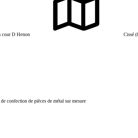
la cour D Henon
Cissé (
x de confection de pièces de métal sur mesure