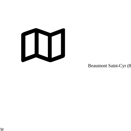
Beaumont Saint-Cyr (
rie