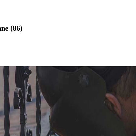
ne (86)