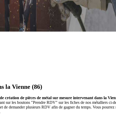
s la Vienne (86)
s de création de pièces de métal sur mesure intervenant dans la Vien
quant sur les boutons "Prendre RDV" sur les fiches de nos métalliers c
et et de demander plusieurs RDV afin de gagner du temps. Vous pourrez r
.