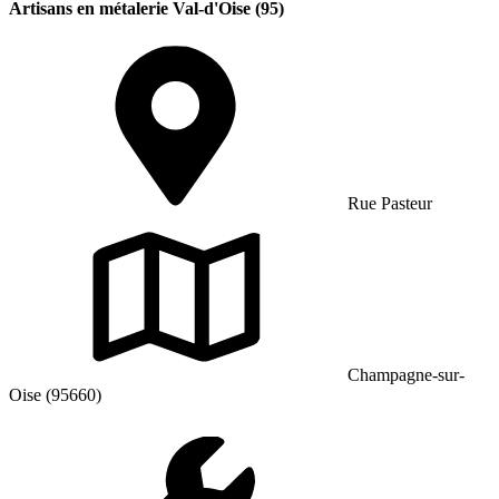
Artisans en métalerie Val-d'Oise (95)
Rue Pasteur
Champagne-sur-
Oise (95660)