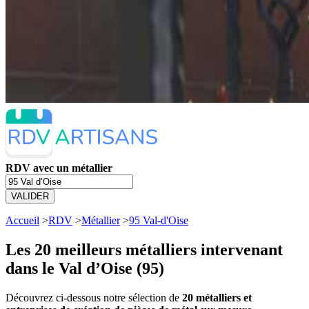
RDV avec un métallier
VALIDER
Accueil
>
RDV
>
Métallier
>
95 Val-d'Oise
Les 20 meilleurs
métalliers intervenant
dans le Val d’Oise (95)
Découvrez ci-dessous notre sélection de
20 métalliers et