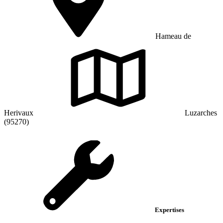
Hameau de
Herivaux
Luzarches
(95270)
Expertises