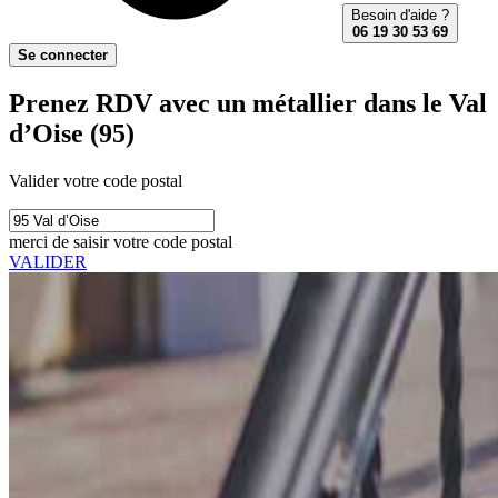
Besoin d'aide ?
06 19 30 53 69
Se connecter
Prenez RDV avec un métallier dans le Val
d’Oise (95)
Valider votre code postal
merci de saisir votre code postal
VALIDER