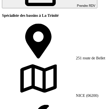
Prendre RDV
Spécialiste des bassins à La Trinité
251 route de Bellet
NICE (06200)