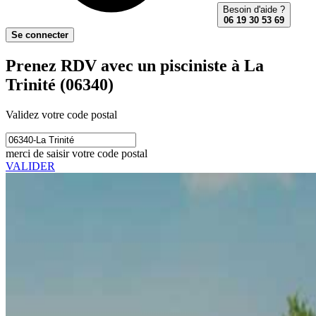
Besoin d'aide ?
06 19 30 53 69
Se connecter
Prenez RDV avec un pisciniste à La
Trinité (06340)
Validez votre code postal
merci de saisir votre code postal
VALIDER