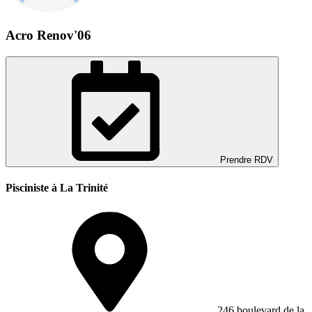
Acro Renov'06
Prendre RDV
Pisciniste à La Trinité
246 boulevard de la