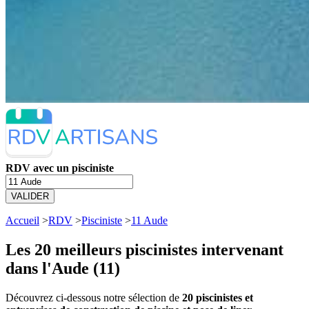
RDV avec un pisciniste
VALIDER
Accueil
>
RDV
>
Pisciniste
>
11 Aude
Les 20 meilleurs
piscinistes intervenant
dans l'Aude (11)
Découvrez ci-dessous notre sélection de
20 piscinistes et