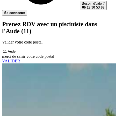
Besoin d'aide ?
06 19 30 53 69
Se connecter
Prenez RDV avec un pisciniste dans
l'Aude (11)
Valider votre code postal
merci de saisir votre code postal
VALIDER