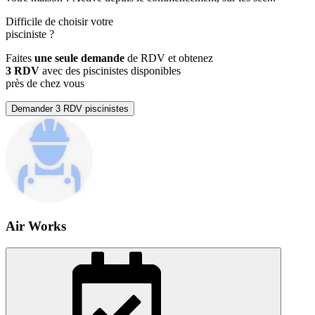
Difficile de choisir votre
pisciniste
?
Faites
une seule demande
de RDV et obtenez
3 RDV
avec des piscinistes disponibles
près de chez vous
Demander 3 RDV piscinistes
Air Works