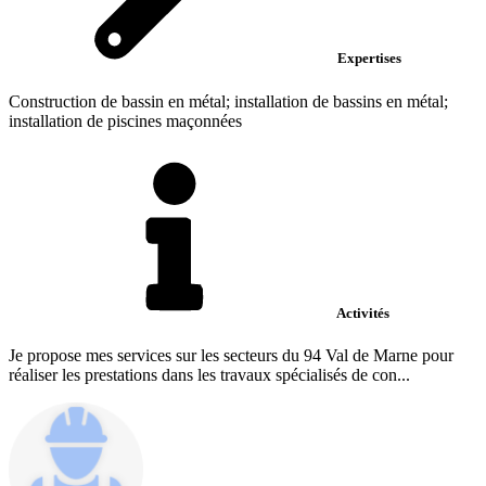
Expertises
Construction de bassin en métal; installation de bassins en métal;
installation de piscines maçonnées
Activités
Je propose mes services sur les secteurs du 94 Val de Marne pour
réaliser les prestations dans les travaux spécialisés de con...