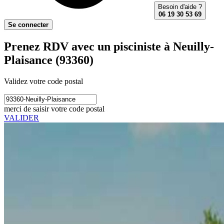
Besoin d'aide ?
06 19 30 53 69
Se connecter
Prenez RDV avec un pisciniste à Neuilly-
Plaisance (93360)
Validez votre code postal
merci de saisir votre code postal
VALIDER