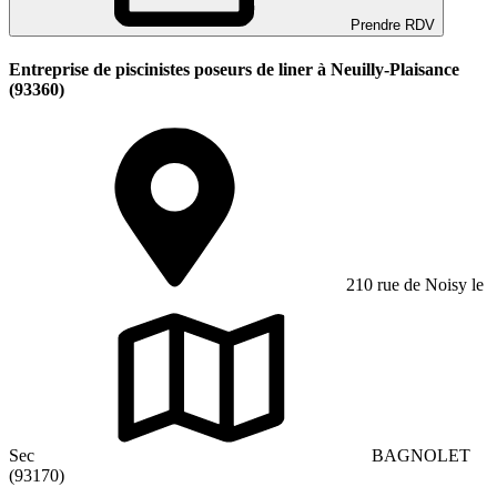
Prendre RDV
Entreprise de piscinistes poseurs de liner à Neuilly-Plaisance
(93360)
210 rue de Noisy le
Sec
BAGNOLET
(93170)