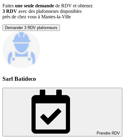
Faites
une seule demande
de RDV et obtenez
3 RDV
avec des plafonneurs disponibles
près de chez vous à Mantes-la-Ville
Demander 3 RDV plafonneurs
Sarl Batideco
Prendre RDV