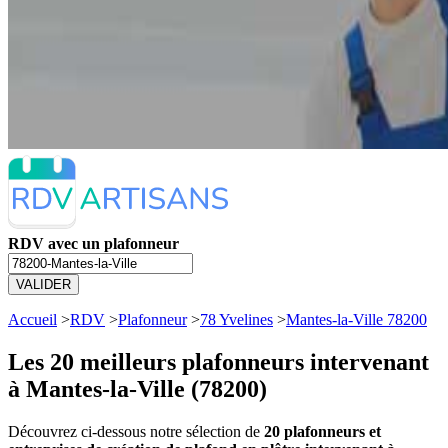
RDV avec un plafonneur
VALIDER
Accueil
>
RDV
>
Plafonneur
>
78 Yvelines
>
Mantes-la-Ville 78200
Les 20 meilleurs
plafonneurs intervenant
à Mantes-la-Ville (78200)
Découvrez ci-dessous notre sélection de
20 plafonneurs et