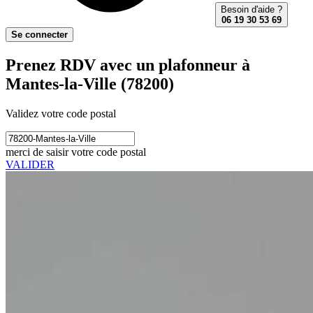
Besoin d'aide ?
06 19 30 53 69
Se connecter
Prenez RDV avec un plafonneur à
Mantes-la-Ville (78200)
Validez votre code postal
merci de saisir votre code postal
VALIDER