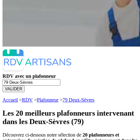
RDV avec un plafonneur
VALIDER
Accueil
>
RDV
>
Plafonneur
>
79 Deux-Sèvres
Les 20 meilleurs
plafonneurs intervenant
dans les Deux-Sèvres (79)
Découvrez ci-dessous notre sélection de
20 plafonneurs et