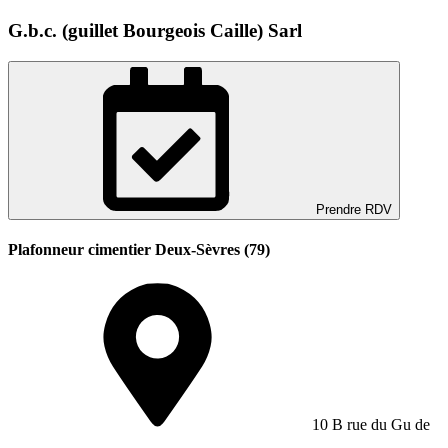
G.b.c. (guillet Bourgeois Caille) Sarl
Prendre RDV
Plafonneur cimentier Deux-Sèvres (79)
10 B rue du Gu de