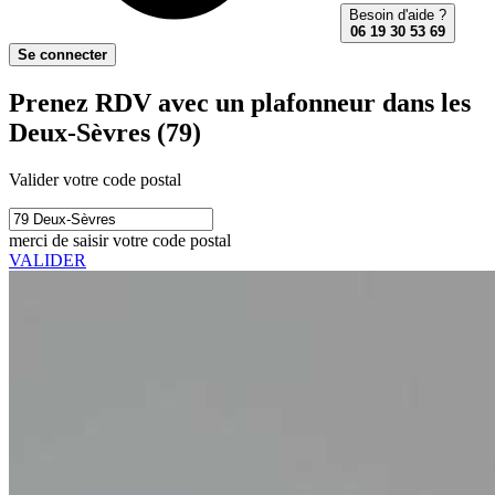
Besoin d'aide ?
06 19 30 53 69
Se connecter
Prenez RDV avec un plafonneur dans les
Deux-Sèvres (79)
Valider votre code postal
merci de saisir votre code postal
VALIDER