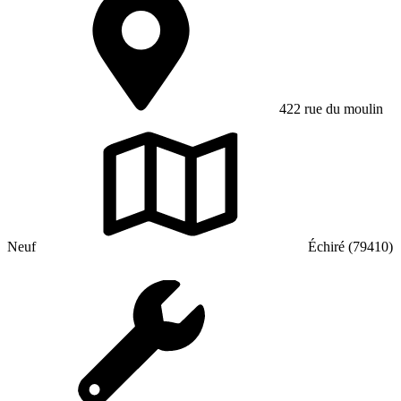
422 rue du moulin
Neuf
Échiré (79410)