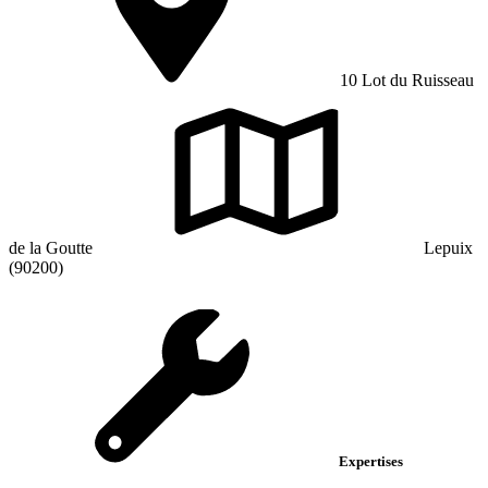
10 Lot du Ruisseau
de la Goutte
Lepuix
(90200)
Expertises