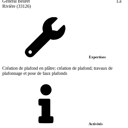
General Beuret
La
Rivière (33126)
Expertises
Création de plafond en plâtre; création de plafond; travaux de
plafonnage et pose de faux plafonds
Activités