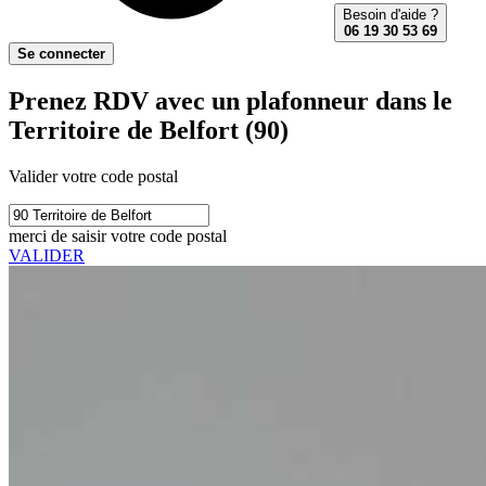
Besoin d'aide ?
06 19 30 53 69
Se connecter
Prenez RDV avec un plafonneur dans le
Territoire de Belfort (90)
Valider votre code postal
merci de saisir votre code postal
VALIDER