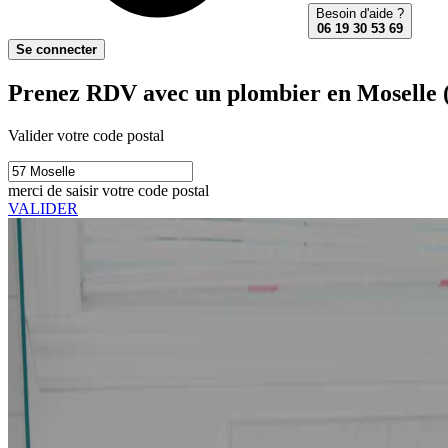
Besoin d'aide ?
06 19 30 53 69
Se connecter
Prenez RDV avec un plombier en Moselle 
Valider votre code postal
merci de saisir votre code postal
VALIDER