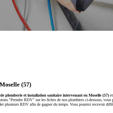
Moselle (57)
de plomberie et installation sanitaire intervenant en Moselle (57)
et
s boutons "Prendre RDV" sur les fiches de nos plombiers ci-dessous, vo
nder plusieurs RDV afin de gagner du temps. Vous pourrez recevoir diff