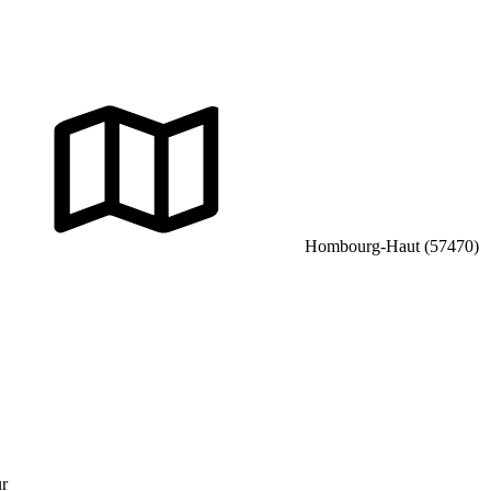
Hombourg-Haut (57470)
ur