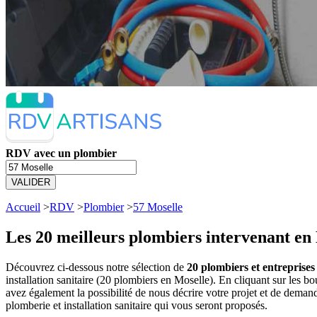
RDV avec un plombier
VALIDER
Accueil
>
RDV
>
Plombier
>
57 Moselle
Les 20 meilleurs
plombiers intervenant en 
Découvrez ci-dessous notre sélection de
20 plombiers et entreprises 
installation sanitaire (20 plombiers en Moselle). En cliquant sur le
avez également la possibilité de nous décrire votre projet et de dema
plomberie et installation sanitaire qui vous seront proposés.