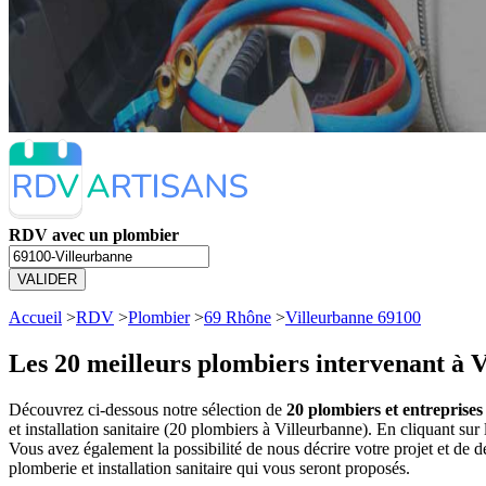
RDV avec un plombier
VALIDER
Accueil
>
RDV
>
Plombier
>
69 Rhône
>
Villeurbanne 69100
Les 20 meilleurs
plombiers intervenant à V
Découvrez ci-dessous notre sélection de
20 plombiers et entreprises
et installation sanitaire (20 plombiers à Villeurbanne). En cliquant 
Vous avez également la possibilité de nous décrire votre projet et de
plomberie et installation sanitaire qui vous seront proposés.