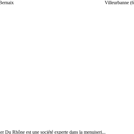
Bernaix
Villeurbanne (
ier Du Rhône est une société experte dans la menuiseri...