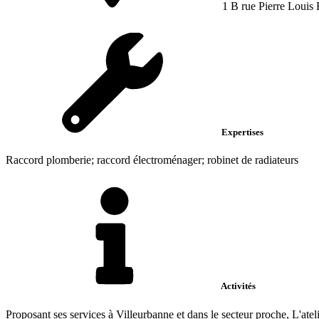
1 B rue Pierre Louis 
Expertises
Raccord plomberie; raccord électroménager; robinet de radiateurs
Activités
Proposant ses services à Villeurbanne et dans le secteur proche, L'atel