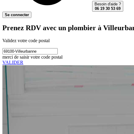
Besoin d'aide ?
06 19 30 53 69
Se connecter
Prenez RDV avec un plombier à Villeurba
Validez votre code postal
merci de saisir votre code postal
VALIDER