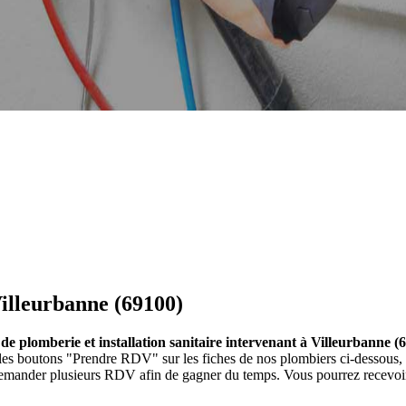
illeurbanne (69100)
 de plomberie et installation sanitaire intervenant à Villeurbanne (
sur les boutons "Prendre RDV" sur les fiches de nos plombiers ci-desso
 demander plusieurs RDV afin de gagner du temps. Vous pourrez recevoir