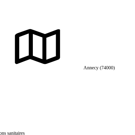
Annecy (74000)
ons sanitaires