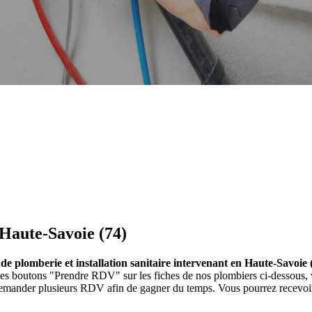
 Haute-Savoie (74)
 de plomberie et installation sanitaire intervenant en Haute-Savoie 
ur les boutons "Prendre RDV" sur les fiches de nos plombiers ci-dessou
 demander plusieurs RDV afin de gagner du temps. Vous pourrez recevoir