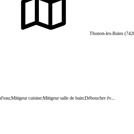
Thonon-les-Bains (742
'eau;Mitigeur cuisine;Mitigeur salle de bain;Déboucher év...