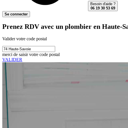
Besoin d'aide ?
06 19 30 53 69
Se connecter
Prenez RDV avec un plombier en Haute-Sa
Valider votre code postal
merci de saisir votre code postal
VALIDER