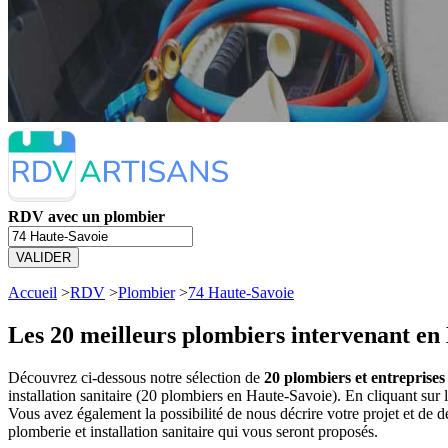
RDV avec un plombier
VALIDER
Accueil
>
RDV
>
Plombier
>
74 Haute-Savoie
Les 20 meilleurs
plombiers intervenant en
Découvrez ci-dessous notre sélection de
20 plombiers et entreprises
installation sanitaire (20 plombiers en Haute-Savoie). En cliquant s
Vous avez également la possibilité de nous décrire votre projet et de
plomberie et installation sanitaire qui vous seront proposés.