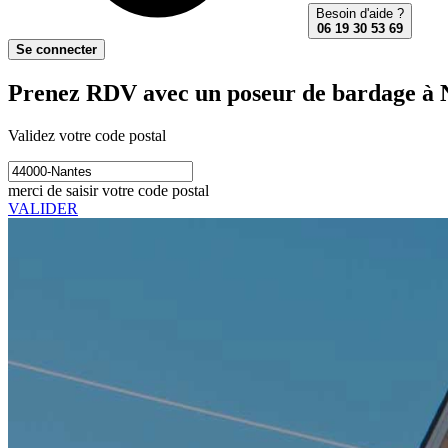
Besoin d'aide ?
06 19 30 53 69
Se connecter
Prenez RDV avec un poseur de bardage à 
Validez votre code postal
merci de saisir votre code postal
VALIDER