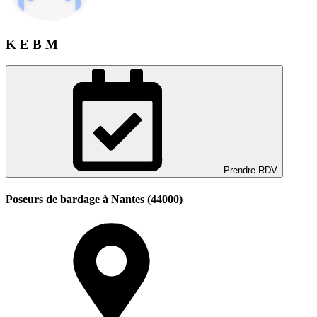
K E B M
Prendre RDV
Poseurs de bardage à Nantes (44000)