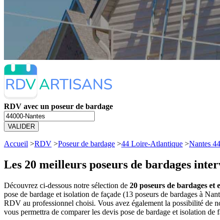
RDV avec un poseur de bardage
VALIDER
Accueil
>
RDV
>
Poseur de bardage
>
44 Loire-Atlantique
>
Nantes 4
Les 20 meilleurs
poseurs de bardages inter
Découvrez ci-dessous notre sélection de
20 poseurs de bardages et e
pose de bardage et isolation de façade (13 poseurs de bardages à Nan
RDV au professionnel choisi. Vous avez également la possibilité de n
vous permettra de comparer les devis pose de bardage et isolation de 