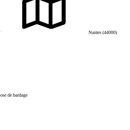
y
Nantes (44000)
pose de bardage