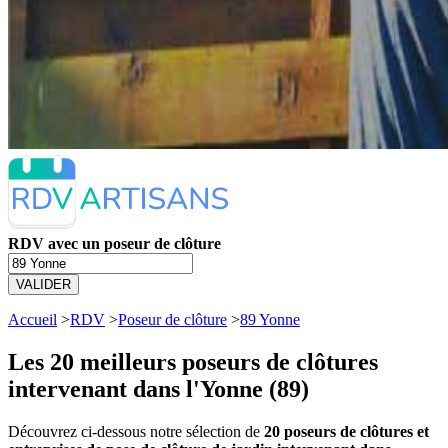
RDV avec un poseur de clôture
VALIDER
Accueil
>
RDV
>
Poseur de clôture
>
89 Yonne
Les 20 meilleurs
poseurs de clôtures
intervenant dans l'Yonne (89)
Découvrez ci-dessous notre sélection de
20 poseurs de clôtures et