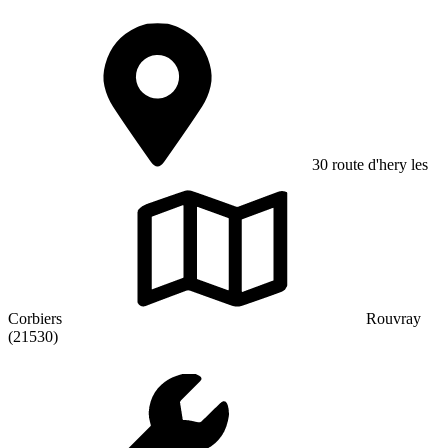
30 route d'hery les
Corbiers
Rouvray
(21530)