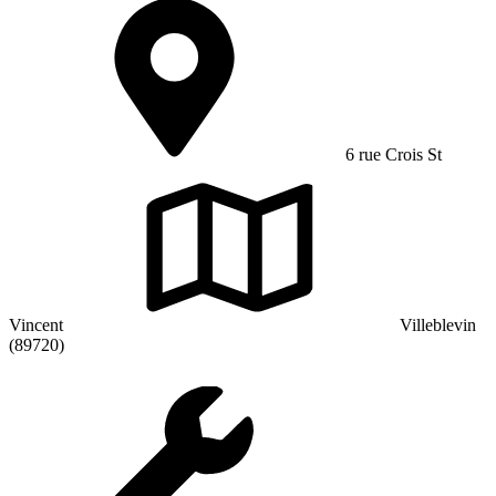
6 rue Crois St
Vincent
Villeblevin
(89720)