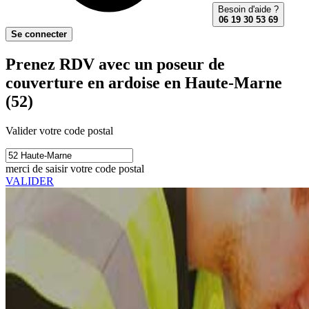
Besoin d'aide ?
06 19 30 53 69
Se connecter
Prenez RDV avec un poseur de
couverture en ardoise en Haute-Marne
(52)
Valider votre code postal
merci de saisir votre code postal
VALIDER