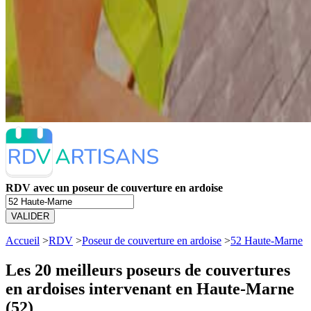
RDV avec un poseur de couverture en ardoise
VALIDER
Accueil
>
RDV
>
Poseur de couverture en ardoise
>
52 Haute-Marne
Les 20 meilleurs
poseurs de couvertures
en ardoises intervenant en Haute-Marne
(52)