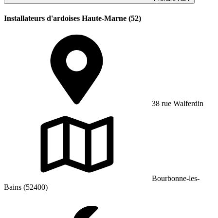
Installateurs d'ardoises Haute-Marne (52)
38 rue Walferdin
Bourbonne-les-
Bains (52400)