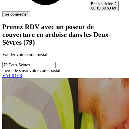
Besoin d'aide ?
06 19 30 53 69
Se connecter
Prenez RDV avec un poseur de
couverture en ardoise dans les Deux-
Sèvres (79)
Valider votre code postal
merci de saisir votre code postal
VALIDER