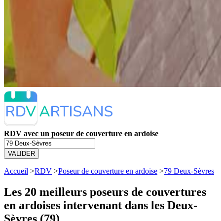
RDV avec un poseur de couverture en ardoise
VALIDER
Accueil
>
RDV
>
Poseur de couverture en ardoise
>
79 Deux-Sèvres
Les 20 meilleurs
poseurs de couvertures
en ardoises intervenant dans les Deux-
Sèvres (79)