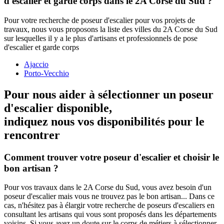
d'escalier et garde corps dans le 2A Corse du Sud ?
Pour votre recherche de poseur d'escalier pour vos projets de
travaux, nous vous proposons la liste des villes du 2A Corse du Sud
sur lesquelles il y a le plus d'artisans et professionnels de pose
d'escalier et garde corps
Ajaccio
Porto-Vecchio
Pour nous aider à sélectionner un poseur
d'escalier disponible,
indiquez nous vos disponibilités
pour le
rencontrer
Comment trouver votre poseur d'escalier et choisir le
bon artisan ?
Pour vos travaux dans le 2A Corse du Sud, vous avez besoin d'un
poseur d'escalier mais vous ne trouvez pas le bon artisan... Dans ce
cas, n'hésitez pas à élargir votre recherche de poseurs d'escaliers en
consultant les artisans qui vous sont proposés dans les départements
voisins. Si vous avez un doute sur le corps de métiers à sélectionner