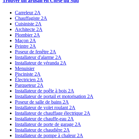
Trouver un artisan en Corse du Sud
Carreleur 2A
Chauffagiste 2A
Cuisiniste 2A
Architecte 2A
Plombier 2A
Maçon 2A
Peintre 2A
Poseur de fenêtre 2A
Installateur d'alarme 2A
Installateur de véranda 2A
Menuisier
Pisciniste 2A
Électricien 2A
Parqueteur 2A
Installateur de poêle à bois 2A
Installateur de portail et motorisation 2A
Poseur de salle de bains 2A
Installateur de volet roulant 2A
Installateur de chauffage électrique 2A
Installateur de chauffe-eau 2A
Installateur de porte de garage 2A
Installateur de chaudière 2A
Installateur de pompe à chaleur 2A