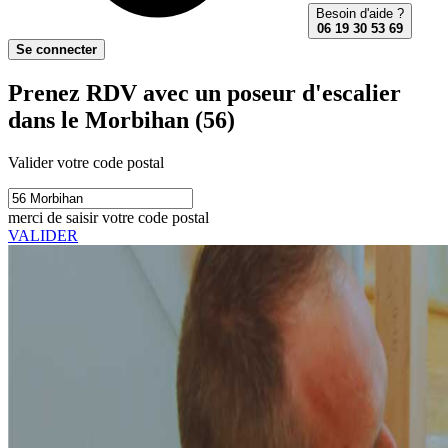
Besoin d'aide ?
06 19 30 53 69
Se connecter
Prenez RDV avec un poseur d'escalier
dans le Morbihan (56)
Valider votre code postal
merci de saisir votre code postal
VALIDER