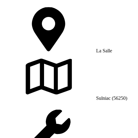
La Salle
Sulniac (56250)