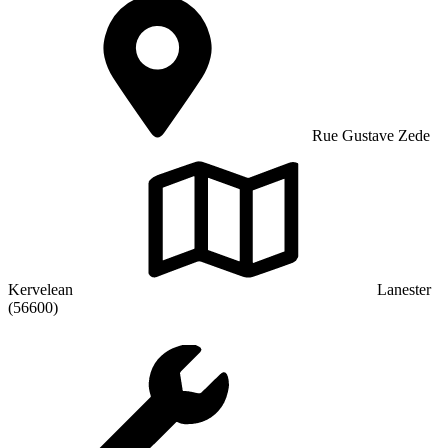
Rue Gustave Zede
Kervelean
Lanester
(56600)