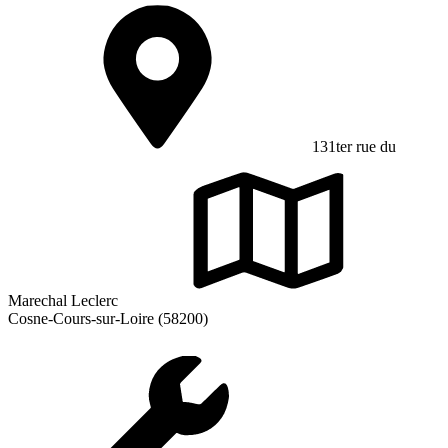
131ter rue du
Marechal Leclerc
Cosne-Cours-sur-Loire (58200)