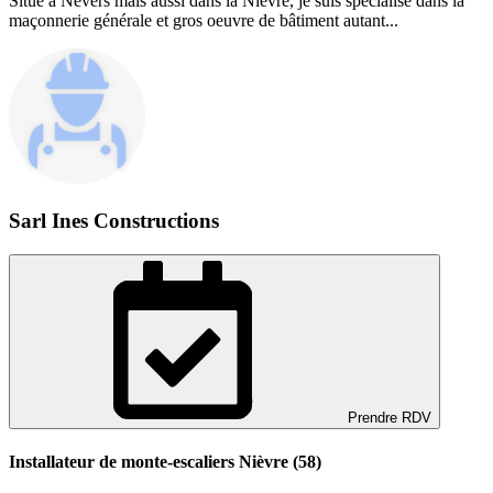
Situé à Nevers mais aussi dans la Nièvre, je suis spécialisé dans la
maçonnerie générale et gros oeuvre de bâtiment autant...
Sarl Ines Constructions
Prendre RDV
Installateur de monte-escaliers Nièvre (58)