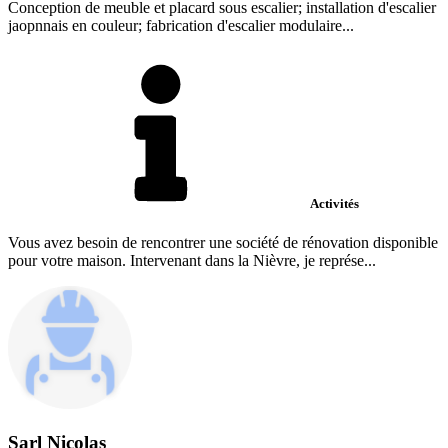
Conception de meuble et placard sous escalier; installation d'escalier
jaopnnais en couleur; fabrication d'escalier modulaire...
Activités
Vous avez besoin de rencontrer une société de rénovation disponible
pour votre maison. Intervenant dans la Nièvre, je représe...
Sarl Nicolas