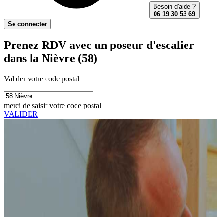
Besoin d'aide ?
06 19 30 53 69
Se connecter
Prenez RDV avec un poseur d'escalier
dans la Nièvre (58)
Valider votre code postal
merci de saisir votre code postal
VALIDER