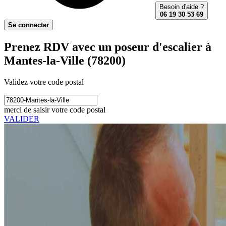
Besoin d'aide ?
06 19 30 53 69
Se connecter
Prenez RDV avec un poseur d'escalier à
Mantes-la-Ville (78200)
Validez votre code postal
merci de saisir votre code postal
VALIDER