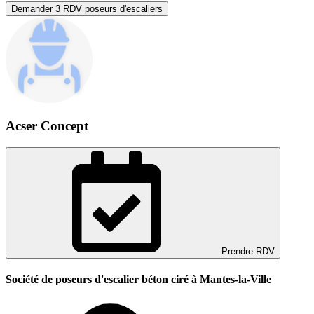
Demander 3 RDV poseurs d'escaliers
Acser Concept
Prendre RDV
Société de poseurs d'escalier béton ciré à Mantes-la-Ville