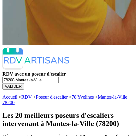
RDV avec un poseur d'escalier
VALIDER
Accueil
>
RDV
>
Poseur d'escalier
>
78 Yvelines
>
Mantes-la-Ville
78200
Les 20 meilleurs
poseurs d'escaliers
intervenant à Mantes-la-Ville (78200)