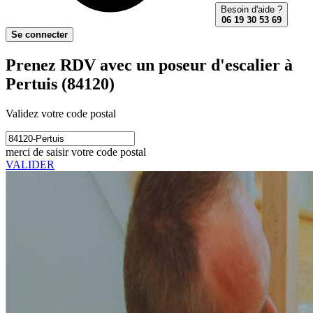
Besoin d'aide ?
06 19 30 53 69
Se connecter
Prenez RDV avec un poseur d'escalier à
Pertuis (84120)
Validez votre code postal
merci de saisir votre code postal
VALIDER