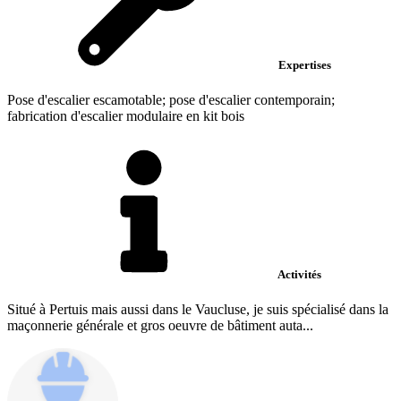
Expertises
Pose d'escalier escamotable; pose d'escalier contemporain;
fabrication d'escalier modulaire en kit bois
Activités
Situé à Pertuis mais aussi dans le Vaucluse, je suis spécialisé dans la
maçonnerie générale et gros oeuvre de bâtiment auta...