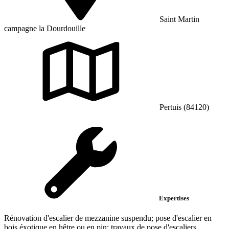
Saint Martin
campagne la Dourdouille
Pertuis (84120)
Expertises
Rénovation d'escalier de mezzanine suspendu; pose d'escalier en
bois éxotique en hêtre ou en pin; travaux de pose d'escaliers...