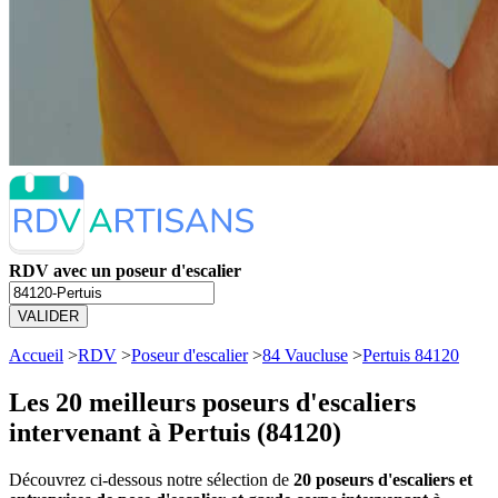
RDV avec un poseur d'escalier
VALIDER
Accueil
>
RDV
>
Poseur d'escalier
>
84 Vaucluse
>
Pertuis 84120
Les 20 meilleurs
poseurs d'escaliers
intervenant à Pertuis (84120)
Découvrez ci-dessous notre sélection de
20 poseurs d'escaliers et